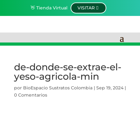
👋 Tienda Virtual
VISITAR
de-donde-se-extrae-el-
yeso-agricola-min
por
BioEspacio Sustratos Colombia
|
Sep 19, 2024
|
0 Comentarios