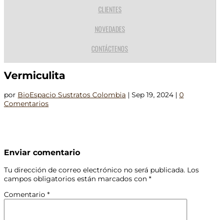
CLIENTES
NOVEDADES
CONTÁCTENOS
Vermiculita
por
BioEspacio Sustratos Colombia
|
Sep 19, 2024
|
0
Comentarios
Enviar comentario
Tu dirección de correo electrónico no será publicada.
Los
campos obligatorios están marcados con
*
Comentario
*