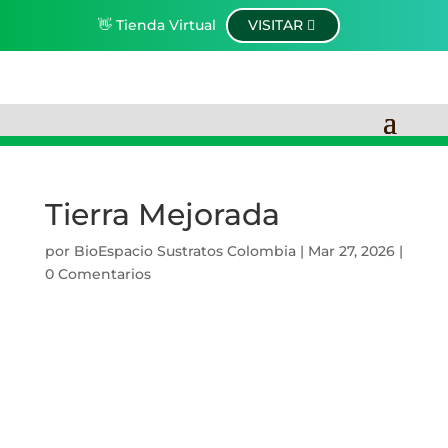
👋 Tienda Virtual
VISITAR
Tierra Mejorada
por
BioEspacio Sustratos Colombia
|
Mar 27, 2026
|
0 Comentarios