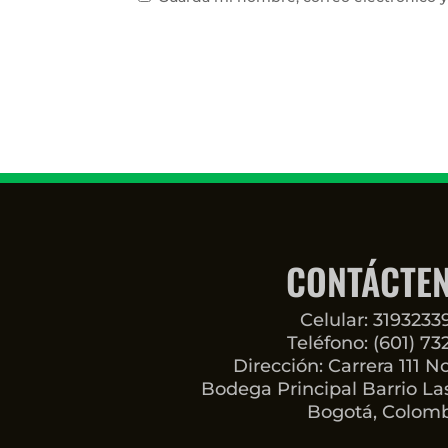
CONTÁCTE
Celular: 319323
Teléfono: (601) 73
Dirección: Carrera 111 N
Bodega Principal Barrio Las
Bogotá, Colom