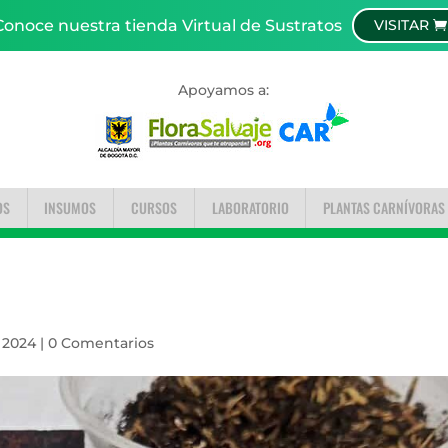
Conoce nuestra tienda Virtual de Sustratos
VISITAR
Apoyamos a:
OS
INSUMOS
CURSOS
LABORATORIO
PLANTAS CARNÍVORAS
, 2024
|
0 Comentarios