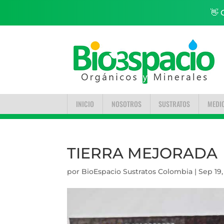
👋 
INICIO
NOSOTROS
SUSTRATOS
MEDI
TIERRA MEJORADA
por
BioEspacio Sustratos Colombia
|
Sep 19