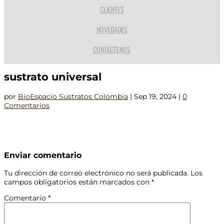
CLIENTES
NOVEDADES
CONTÁCTENOS
sustrato universal
por
BioEspacio Sustratos Colombia
|
Sep 19, 2024
|
0
Comentarios
Enviar comentario
Tu dirección de correo electrónico no será publicada.
Los
campos obligatorios están marcados con
*
Comentario
*