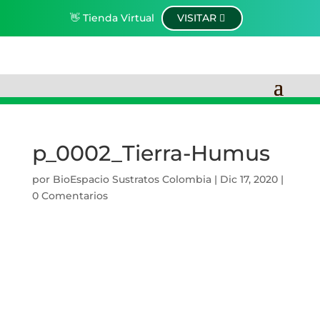
👋 Tienda Virtual
VISITAR
p_0002_Tierra-Humus
por
BioEspacio Sustratos Colombia
|
Dic 17, 2020
|
0 Comentarios