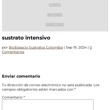
CLIENTES
NOVEDADES
CONTÁCTENOS
sustrato intensivo
por
BioEspacio Sustratos Colombia
|
Sep 19, 2024
|
0
Comentarios
Enviar comentario
Tu dirección de correo electrónico no será publicada.
Los
campos obligatorios están marcados con
*
Comentario
*