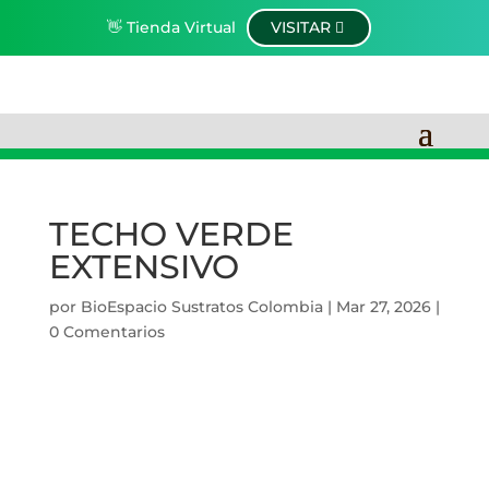
👋 Tienda Virtual
VISITAR
TECHO VERDE
EXTENSIVO
por
BioEspacio Sustratos Colombia
|
Mar 27, 2026
|
0 Comentarios