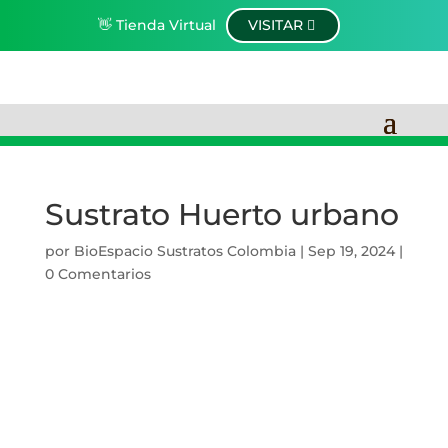
👋 Tienda Virtual
VISITAR
Sustrato Huerto urbano
por
BioEspacio Sustratos Colombia
|
Sep 19, 2024
|
0 Comentarios