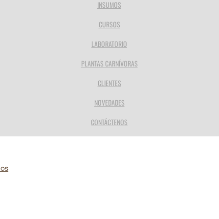
INSUMOS
CURSOS
LABORATORIO
PLANTAS CARNÍVORAS
CLIENTES
NOVEDADES
CONTÁCTENOS
ios