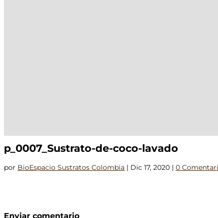
p_0007_Sustrato-de-coco-lavado
por
BioEspacio Sustratos Colombia
|
Dic 17, 2020
|
0 Comentar
Enviar comentario