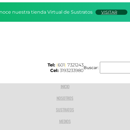
noce nuestra tienda Virtual de Sustratos
VISITAR
Tel:
(
601
)
7321243
Buscar:
Cel:
3193233980
INICIO
NOSOTROS
SUSTRATOS
MEDIOS