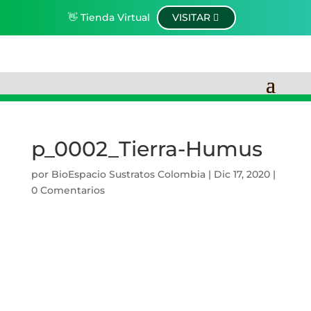
👋 Tienda Virtual
VISITAR
p_0002_Tierra-Humus
por
BioEspacio Sustratos Colombia
|
Dic 17, 2020
|
0 Comentarios