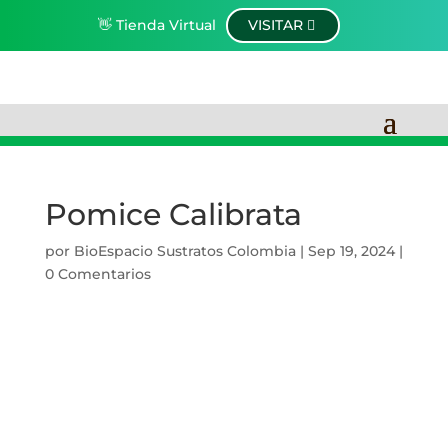
👋 Tienda Virtual
VISITAR
Pomice Calibrata
por
BioEspacio Sustratos Colombia
|
Sep 19, 2024
|
0 Comentarios