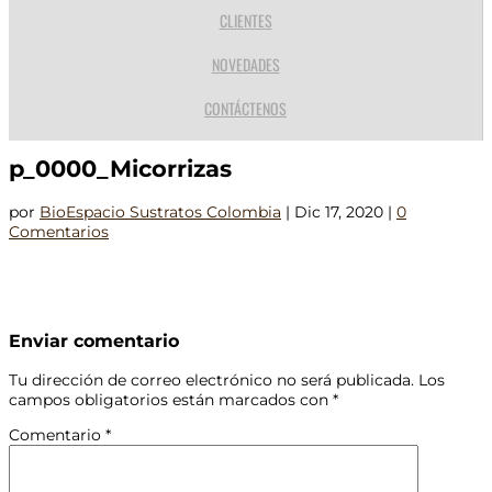
CLIENTES
NOVEDADES
CONTÁCTENOS
p_0000_Micorrizas
por
BioEspacio Sustratos Colombia
|
Dic 17, 2020
|
0
Comentarios
Enviar comentario
Tu dirección de correo electrónico no será publicada.
Los
campos obligatorios están marcados con
*
Comentario
*