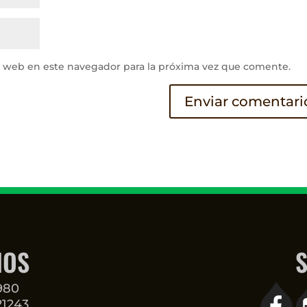
y web en este navegador para la próxima vez que comente.
NOS
S
3980
21243