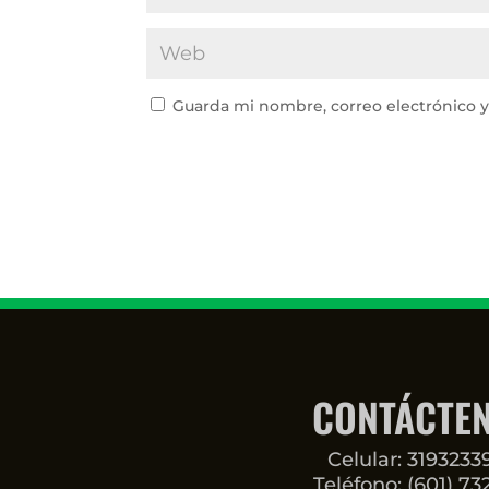
Guarda mi nombre, correo electrónico 
CONTÁCTE
Celular: 319323
Teléfono: (601) 73