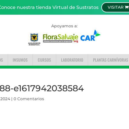
Conoce nuestra tienda Virtual de Sustratos
VISITAR
Apoyamos a:
OS
INSUMOS
CURSOS
LABORATORIO
PLANTAS CARNÍVORAS
88-e1617942038584
 2024
|
0 Comentarios