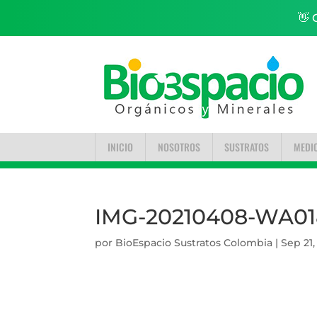
👋 
INICIO
NOSOTROS
SUSTRATOS
MEDI
IMG-20210408-WA01
por
BioEspacio Sustratos Colombia
|
Sep 21,