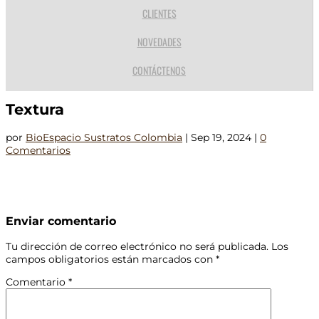
CLIENTES
NOVEDADES
CONTÁCTENOS
Textura
por
BioEspacio Sustratos Colombia
|
Sep 19, 2024
|
0
Comentarios
Enviar comentario
Tu dirección de correo electrónico no será publicada.
Los
campos obligatorios están marcados con
*
Comentario
*