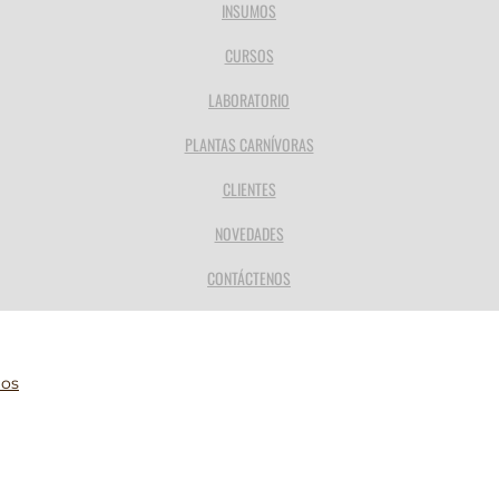
INSUMOS
CURSOS
LABORATORIO
PLANTAS CARNÍVORAS
CLIENTES
NOVEDADES
CONTÁCTENOS
ios