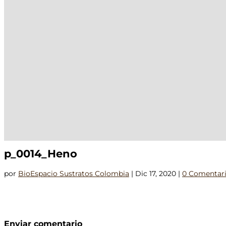
p_0014_Heno
por
BioEspacio Sustratos Colombia
|
Dic 17, 2020
|
0 Comentar
Enviar comentario