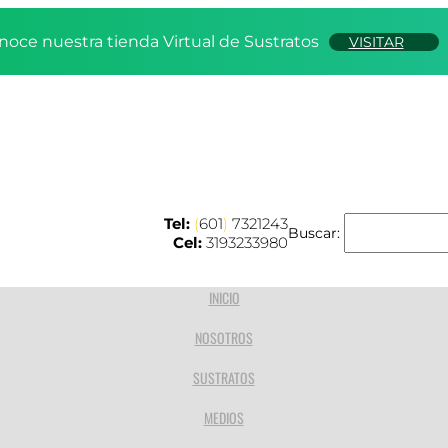
noce nuestra tienda Virtual de Sustratos
VISITAR
Tel:
(
601
)
7321243
Buscar:
Cel:
3193233980
INICIO
NOSOTROS
SUSTRATOS
MEDIOS