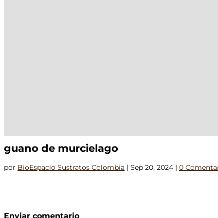
guano de murcielago
por
BioEspacio Sustratos Colombia
|
Sep 20, 2024
|
0 Comentar
Enviar comentario