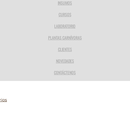
INSUMOS
CURSOS
LABORATORIO
PLANTAS CARNÍVORAS
CLIENTES
NOVEDADES
CONTÁCTENOS
ios