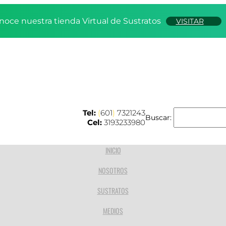
noce nuestra tienda Virtual de Sustratos
VISITAR
Tel:
(
601
)
7321243
Buscar:
Cel:
3193233980
INICIO
NOSOTROS
SUSTRATOS
MEDIOS