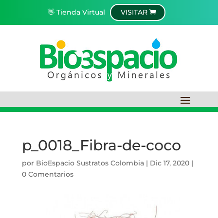
👋 Tienda Virtual
VISITAR
p_0018_Fibra-de-coco
por
BioEspacio Sustratos Colombia
|
Dic 17, 2020
|
0 Comentarios