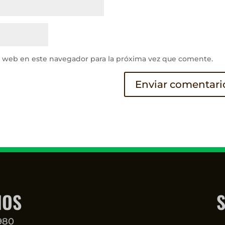
y web en este navegador para la próxima vez que comente.
NOS
S
3980