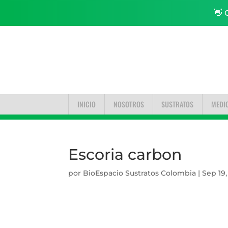
👋 
INICIO
NOSOTROS
SUSTRATOS
MEDI
Escoria carbon
por
BioEspacio Sustratos Colombia
|
Sep 19