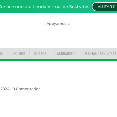
Conoce nuestra tienda Virtual de Sustratos
VISITAR
Apoyamos a:
OS
INSUMOS
CURSOS
LABORATORIO
PLANTAS CARNÍVORAS
, 2024
|
0 Comentarios