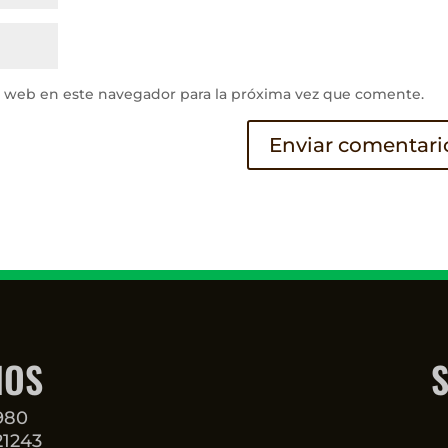
y web en este navegador para la próxima vez que comente.
NOS
S
3980
21243