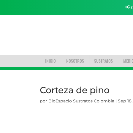
👋 
INICIO
NOSOTROS
SUSTRATOS
MEDI
Corteza de pino
por
BioEspacio Sustratos Colombia
|
Sep 18