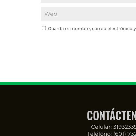
Guarda mi nombre, correo electrónico 
CONTÁCTE
Celular: 319323
Teléfono: (601) 73