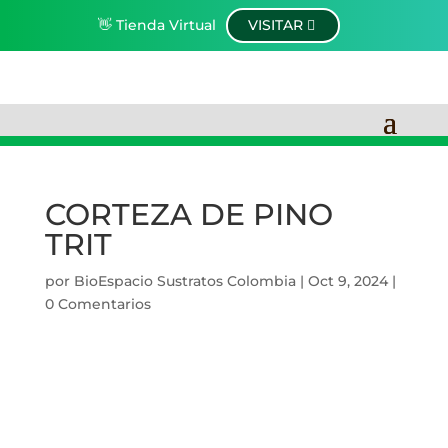
👋 Tienda Virtual
VISITAR
CORTEZA DE PINO
TRIT
por
BioEspacio Sustratos Colombia
|
Oct 9, 2024
|
0 Comentarios