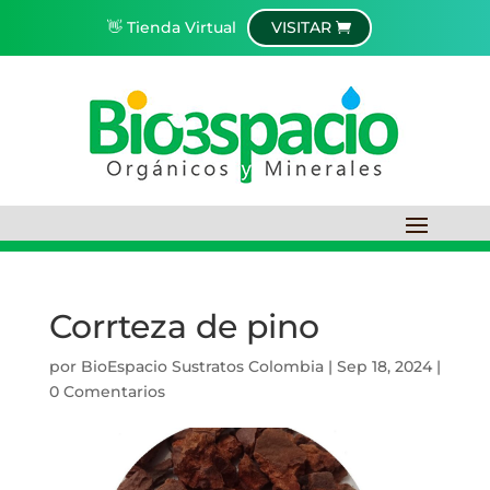
👋 Tienda Virtual
VISITAR
Corrteza de pino
por
BioEspacio Sustratos Colombia
|
Sep 18, 2024
|
0 Comentarios