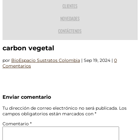
CLIENTES
NOVEDADES
CONTÁCTENOS
carbon vegetal
por
BioEspacio Sustratos Colombia
|
Sep 19, 2024
|
0
Comentarios
Enviar comentario
Tu dirección de correo electrónico no será publicada.
Los
campos obligatorios están marcados con
*
Comentario
*