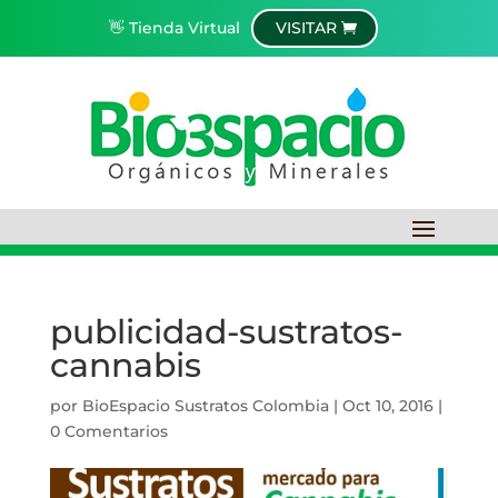
👋 Tienda Virtual
VISITAR
publicidad-sustratos-
cannabis
por
BioEspacio Sustratos Colombia
|
Oct 10, 2016
|
0 Comentarios