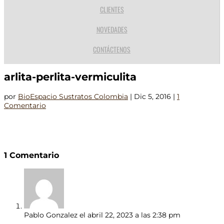
CLIENTES
NOVEDADES
CONTÁCTENOS
arlita-perlita-vermiculita
por
BioEspacio Sustratos Colombia
|
Dic 5, 2016
|
1
Comentario
1 Comentario
Pablo Gonzalez
el abril 22, 2023 a las 2:38 pm