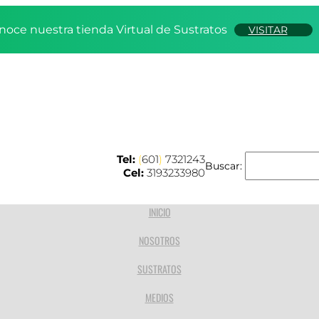
noce nuestra tienda Virtual de Sustratos
VISITAR
Tel:
(
601
)
7321243
Buscar:
Cel:
3193233980
INICIO
NOSOTROS
SUSTRATOS
MEDIOS