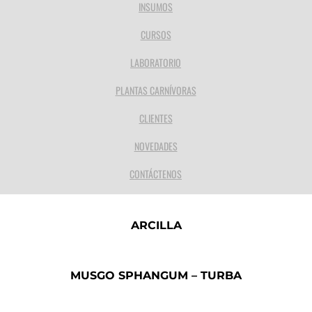
INSUMOS
CURSOS
LABORATORIO
PLANTAS CARNÍVORAS
CLIENTES
NOVEDADES
CONTÁCTENOS
ARCILLA
MUSGO SPHANGUM – TURBA