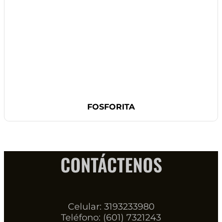
FOSFORITA
CONTÁCTENOS
Celular: 3193233980
Teléfono: (601) 7321243