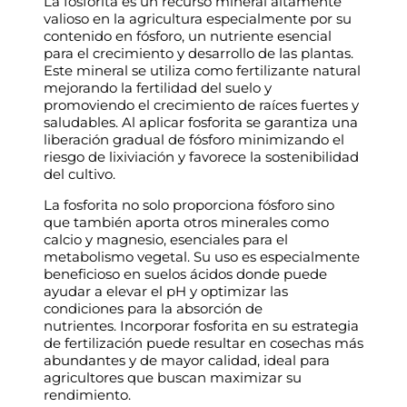
La fosforita es un recurso mineral altamente
valioso en la agricultura especialmente por su
contenido en fósforo, un nutriente esencial
para el crecimiento y desarrollo de las plantas.
Este mineral se utiliza como fertilizante natural
mejorando la fertilidad del suelo y
promoviendo el crecimiento de raíces fuertes y
saludables. Al aplicar fosforita se garantiza una
liberación gradual de fósforo minimizando el
riesgo de lixiviación y favorece la sostenibilidad
del cultivo.
La fosforita no solo proporciona fósforo sino
que también aporta otros minerales como
calcio y magnesio, esenciales para el
metabolismo vegetal. Su uso es especialmente
beneficioso en suelos ácidos donde puede
ayudar a elevar el pH y optimizar las
condiciones para la absorción de
nutrientes. Incorporar fosforita en su estrategia
de fertilización puede resultar en cosechas más
abundantes y de mayor calidad, ideal para
agricultores que buscan maximizar su
rendimiento.