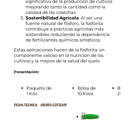
significativo de la producción de cultivos
mejorando tanto la cantidad como la
calidad de las cosechas.
Sostenibilidad Agrícola
: Al ser una
fuente natural de fósforo, la fosforita
contribuye a prácticas agrícolas más
sostenibles reduciendo la dependencia
de fertilizantes químicos sintéticos.
Estas aplicaciones hacen de la fosforita un
componente valioso en la nutrición de los
cultivos y la mejora de la salud del suelo.
Presentación:
Paquete de
Bolsa de
Bulto
1 Kilo
10 Kilos
25 Kil
FICHA TÉCNICA
¡DESEO COTIZAR!
Seguir