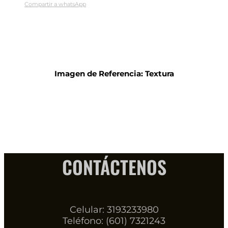
Compartir a whatsApp
Imagen de Referencia: Textura
CONTÁCTENOS
Celular: 3193233980
Teléfono: (601) 7321243