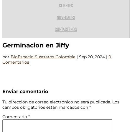
CLIENTES
NOVEDADES
CONTÁCTENOS
Germinacion en Jiffy
por
BioEspacio Sustratos Colombia
|
Sep 20, 2024
|
0
Comentarios
Enviar comentario
Tu dirección de correo electrónico no será publicada.
Los
campos obligatorios están marcados con
*
Comentario
*