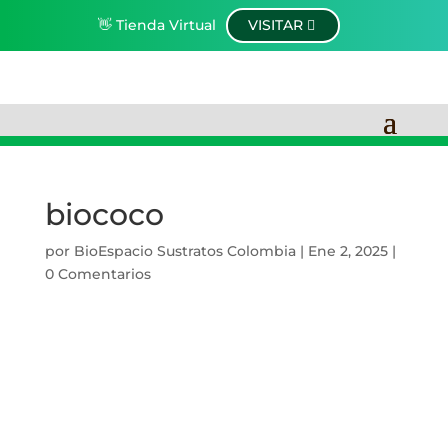
👋 Tienda Virtual
VISITAR
biococo
por
BioEspacio Sustratos Colombia
|
Ene 2, 2025
|
0 Comentarios