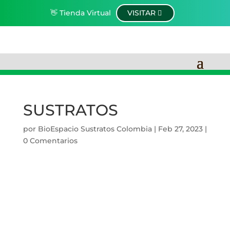
👋 Tienda Virtual
VISITAR
SUSTRATOS
por
BioEspacio Sustratos Colombia
|
Feb 27, 2023
|
0 Comentarios