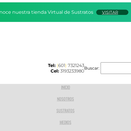
noce nuestra tienda Virtual de Sustratos
VISITAR
Tel:
(
601
)
7321243
Buscar:
Cel:
3193233980
INICIO
NOSOTROS
SUSTRATOS
MEDIOS