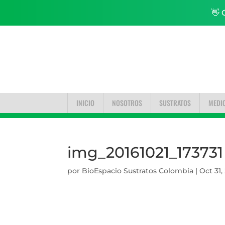
👋 
INICIO
NOSOTROS
SUSTRATOS
MEDI
img_20161021_173731
por
BioEspacio Sustratos Colombia
|
Oct 31,