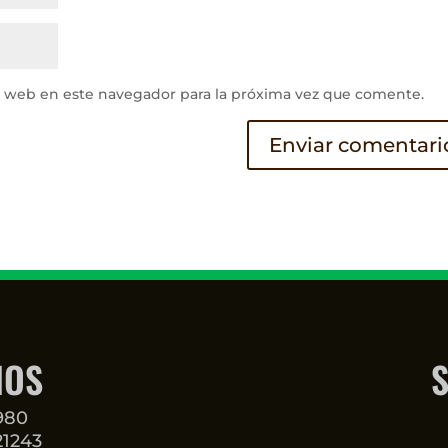
y web en este navegador para la próxima vez que comente.
NOS
S
3980
21243