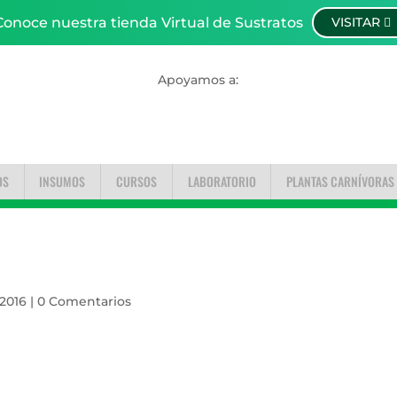
Conoce nuestra tienda Virtual de Sustratos
VISITAR
Apoyamos a:
OS
INSUMOS
CURSOS
LABORATORIO
PLANTAS CARNÍVORAS
 2016
|
0 Comentarios