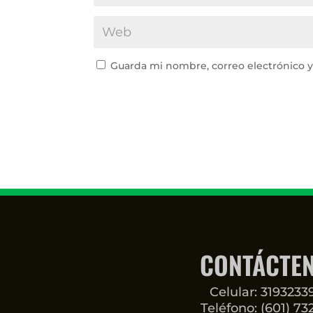
Guarda mi nombre, correo electrónico 
CONTÁCTE
Celular: 319323
Teléfono: (601) 73