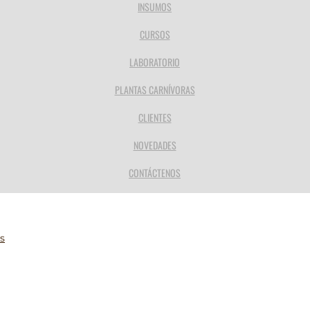
INSUMOS
CURSOS
LABORATORIO
PLANTAS CARNÍVORAS
CLIENTES
NOVEDADES
CONTÁCTENOS
s