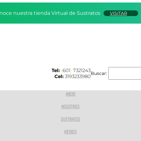
noce nuestra tienda Virtual de Sustratos
VISITAR
Tel:
(
601
)
7321243
Buscar:
Cel:
3193233980
INICIO
NOSOTROS
SUSTRATOS
MEDIOS