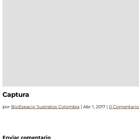
Captura
por
BioEspacio Sustratos Colombia
|
Abr 1, 2017
|
0 Comentario
Enviar comentario