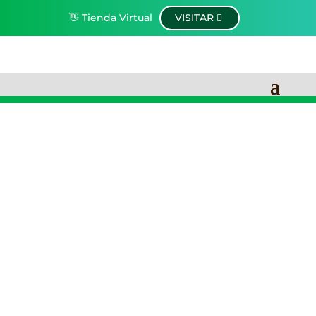
👋 Tienda Virtual
VISITAR