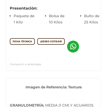
Presentación:
Paquete de
Bolsa de
Bulto de
1 Kilo
10 Kilos
25 Kilos
FICHA TÉCNICA
¡DESEO COTIZAR!
Compartir a whatsApp
Imagen de Referencia: Textura
GRANULOMETRÍA:
MEDIA (1 CM) Y ACUARIOS