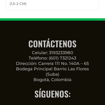
(1,5-2 CM)
CONTÁCTENOS
Celular: 3193233980
Teléfono: (601) 7321243
Dirección: Carrera 111 No. 140A – 65
Bodega Principal Barrio Las Flores
(Suba)
Bogotá, Colombia
SÍGUENOS: