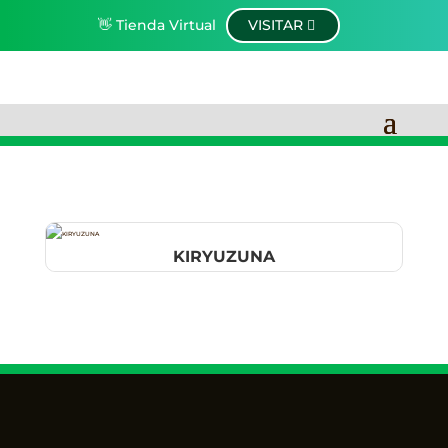
👋 Tienda Virtual
VISITAR
KIRYUZUNA