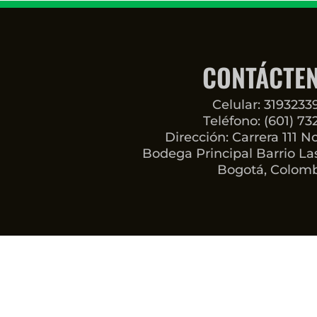
CONTÁCTE
Celular: 319323
Teléfono: (601) 73
Dirección: Carrera 111 N
Bodega Principal Barrio Las
Bogotá, Colom