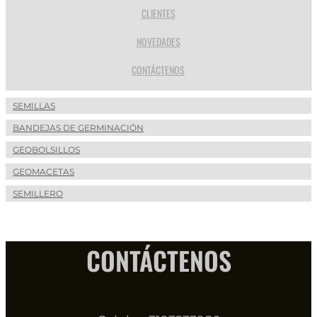
CLIENTES
NOVEDADES
CONTÁCTENOS
SEMILLAS
BANDEJAS DE GERMINACIÓN
GEOBOLSILLOS
GEOMACETAS
SEMILLERO
CONTÁCTENOS