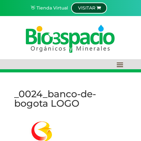
👋 Tienda Virtual
VISITAR
_0024_banco-de-
bogota LOGO