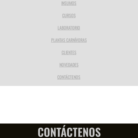
INSUMOS
CURSOS
LABORATORIO
PLANTAS CARNÍVORAS
CLIENTES
NOVEDADES
CONTÁCTENOS
CONTÁCTENOS