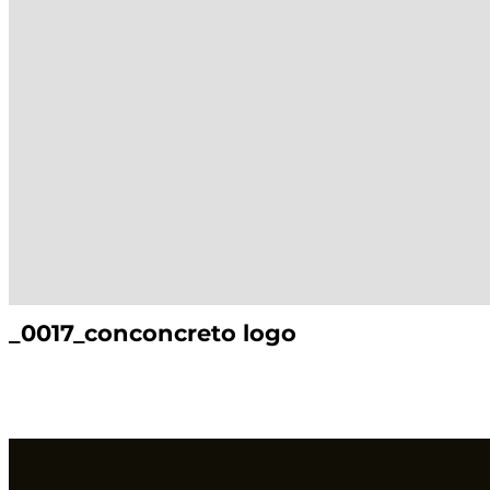
_0017_conconcreto logo