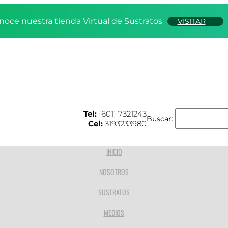
noce nuestra tienda Virtual de Sustratos
VISITAR
Tel:
(
601
)
7321243
Buscar:
Cel:
3193233980
INICIO
NOSOTROS
SUSTRATOS
MEDIOS