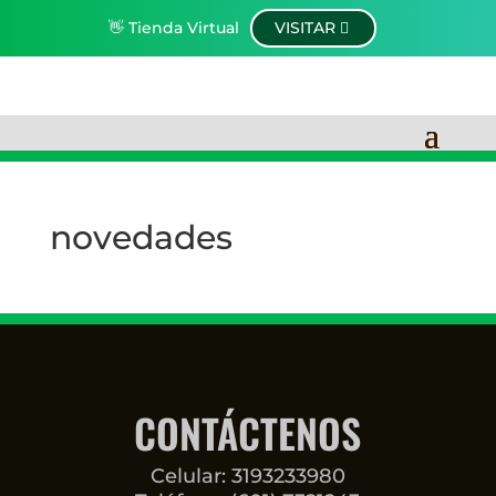
👋 Tienda Virtual
VISITAR
novedades
CONTÁCTENOS
Celular: 3193233980