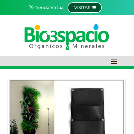
👋 Tienda Virtual
VISITAR