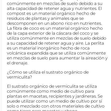
comúnmente en mezclas de suelo debido a su
alta capacidad de retener agua y nutrientes. El
compost es un material orgánico hecho de
residuos de plantas y animales que se
descomponen en un abono rico en nutrientes.
La fibra de coco es un material orgánico hecho
de la capa exterior de la cáscara del coco y se
utiliza comúnmente en mezclas de suelo debido
a su capacidad de retener agua y aire. La perlita
es un material inorgánico hecho de roca
volcánica expandida que se utiliza comúnmente
en mezclas de suelo para aumentar la aireación y
el drenaje.
¿Cómo se utiliza el sustrato orgánico de
vermiculita?
El sustrato orgánico de vermiculita se utiliza
comúnmente como medio de cultivo para
plantas en macetas, recipientes y jardineras. Se
puede utilizar como un medio de cultivo por sí
solo o mezclado con otros materiales de cultivo
como tierra para macetas y abono.