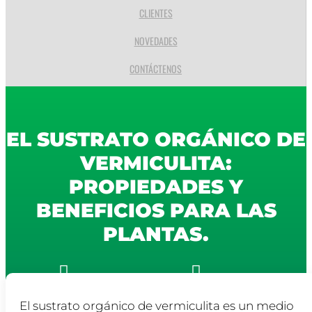
CLIENTES
NOVEDADES
CONTÁCTENOS
EL SUSTRATO ORGÁNICO DE
VERMICULITA:
PROPIEDADES Y
BENEFICIOS PARA LAS
PLANTAS.


BioEspacio Sustratos Colombia
abril 19, 2023
El sustrato orgánico de vermiculita es un medio