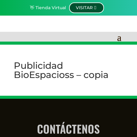
👋 Tienda Virtual
VISITAR
Publicidad
BioEspacioss – copia
CONTÁCTENOS