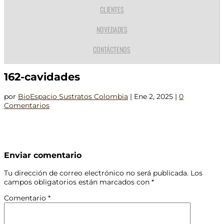
CLIENTES
NOVEDADES
CONTÁCTENOS
162-cavidades
por
BioEspacio Sustratos Colombia
|
Ene 2, 2025
|
0
Comentarios
Enviar comentario
Tu dirección de correo electrónico no será publicada.
Los
campos obligatorios están marcados con
*
Comentario
*